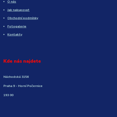
O nás
Jak nakupovat
Obchodní podmínky
Fotogalerie
Kontakty
Kde nás najdete
Náchodská 3156
Praha 9 - Horní Počernice
193 00