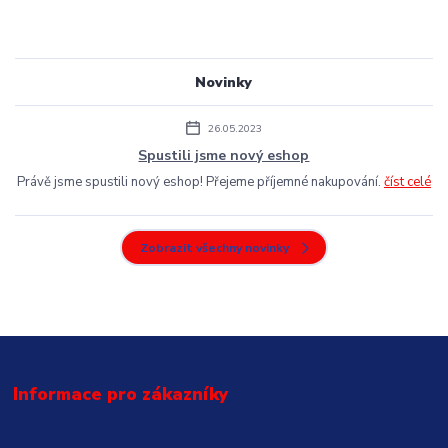
Novinky
26.05.2023
Spustili jsme nový eshop
Právě jsme spustili nový eshop! Přejeme příjemné nakupování.
číst celé
Zobrazit všechny novinky
Informace pro zákazníky