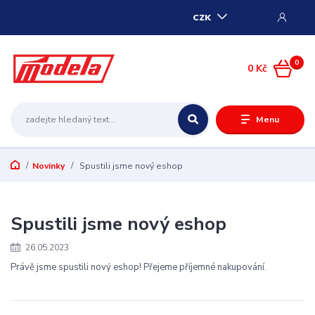
CZK
0
0 Kč
Menu
Novinky
Spustili jsme nový eshop
Spustili jsme nový eshop
26.05.2023
Právě jsme spustili nový eshop! Přejeme příjemné nakupování.