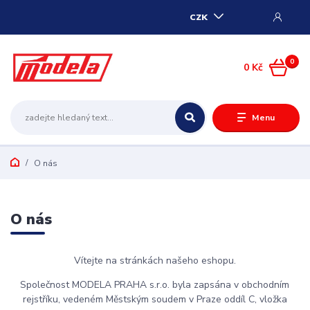
CZK
0
0 Kč
Menu
O nás
O nás
Vítejte na stránkách našeho eshopu.
Společnost MODELA PRAHA s.r.o. byla zapsána v obchodním
rejstříku, vedeném Městským soudem v Praze oddíl C, vložka