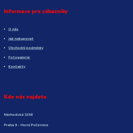
Informace pro zákazníky
O nás
Jak nakupovat
Obchodní podmínky
Fotogalerie
Kontakty
Kde nás najdete
Náchodská 3156
Praha 9 - Horní Počernice