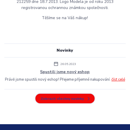
212259 dne 18.7.2013. Logo Modela je od roku 2013
registrovanou ochrannou známkou společnosti.
Těšíme se na Váš nákup!
Novinky
26.05.2023
Spustili jsme nový eshop
Právě jsme spustili nový eshop! Přejeme příjemné nakupování.
číst celé
Zobrazit všechny novinky