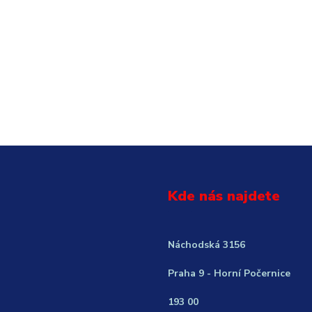
Kde nás najdete
Náchodská 3156
Praha 9 - Horní Počernice
193 00