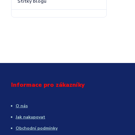
Štítky blogu
Informace pro zákazníky
O nás
Jak nakupovat
Obchodní podmínky